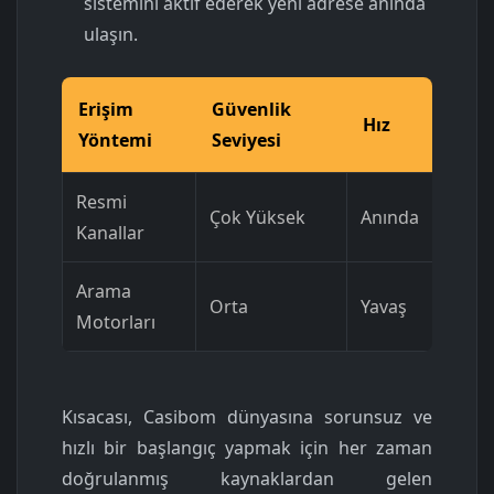
sistemini aktif ederek yeni adrese anında
ulaşın.
Erişim
Güvenlik
Hız
Yöntemi
Seviyesi
Resmi
Çok Yüksek
Anında
Kanallar
Arama
Orta
Yavaş
Motorları
Kısacası, Casibom dünyasına sorunsuz ve
hızlı bir başlangıç yapmak için her zaman
doğrulanmış kaynaklardan gelen