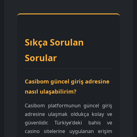
Sıkça Sorulan
Sorular
Casibom güncel giriş adresine
nasıl ulaşabilirim?
Casibom platformunun güncel giriş
adresine ulaşmak oldukça kolay ve
güvenlidir. Türkiye'deki bahis ve
casino sitelerine uygulanan erişim