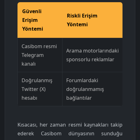
Güvenli
Riskli Erişim
Erişim
Yöntemi
Yöntemi
Casibom resmi
Arama motorlarındaki
Telegram
sponsorlu reklamlar
kanalı
Doğrulanmış
Forumlardaki
Twitter (X)
doğrulanmamış
hesabı
bağlantılar
Kısacası, her zaman resmi kaynakları takip
ederek Casibom dünyasının sunduğu