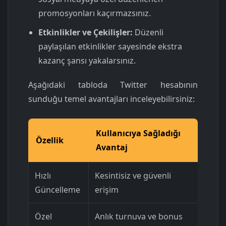
promosyonları kaçırmazsınız.
Etkinlikler ve Çekilişler:
Düzenli
paylaşılan etkinlikler sayesinde ekstra
kazanç şansı yakalarsınız.
Aşağıdaki tabloda Twitter hesabının
sunduğu temel avantajları inceleyebilirsiniz:
Kullanıcıya Sağladığı
Özellik
Avantaj
Hızlı
Kesintisiz ve güvenli
Güncelleme
erişim
Özel
Anlık turnuva ve bonus