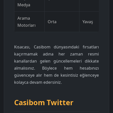
Medya
Arama
Orta
Yavaş
Motorları
Kısacası, Casibom dünyasındaki fırsatları
kaçırmamak adına her zaman resmi
kanallardan gelen güncellemeleri dikkate
almalısınız. Böylece hem hesabınızı
güvenceye alır hem de kesintisiz eğlenceye
kolayca devam edersiniz.
Casibom Twitter