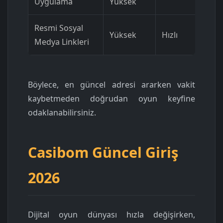
Uygulama
Yüksek
Resmi Sosyal
Yüksek
Hızlı
Medya Linkleri
Böylece, en güncel adresi ararken vakit
kaybetmeden doğrudan oyun keyfine
odaklanabilirsiniz.
Casibom Güncel Giriş
2026
Dijital oyun dünyası hızla değişirken,