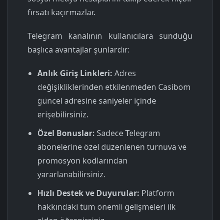
fırsatı kaçırmazlar.
Telegram kanalının kullanıcılara sunduğu
başlıca avantajlar şunlardır:
Anlık Giriş Linkleri:
Adres
değişikliklerinden etkilenmeden Casibom
güncel adresine saniyeler içinde
erişebilirsiniz.
Özel Bonuslar:
Sadece Telegram
abonelerine özel düzenlenen turnuva ve
promosyon kodlarından
yararlanabilirsiniz.
Hızlı Destek ve Duyurular:
Platform
hakkındaki tüm önemli gelişmeleri ilk