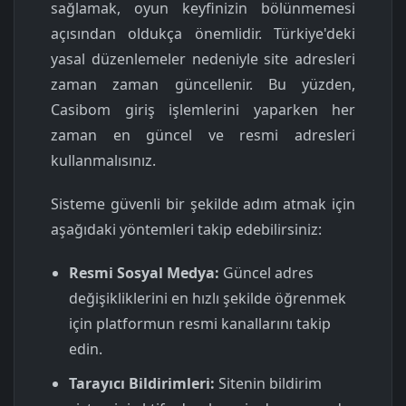
sağlamak, oyun keyfinizin bölünmemesi
açısından oldukça önemlidir. Türkiye'deki
yasal düzenlemeler nedeniyle site adresleri
zaman zaman güncellenir. Bu yüzden,
Casibom giriş işlemlerini yaparken her
zaman en güncel ve resmi adresleri
kullanmalısınız.
Sisteme güvenli bir şekilde adım atmak için
aşağıdaki yöntemleri takip edebilirsiniz:
Resmi Sosyal Medya:
Güncel adres
değişikliklerini en hızlı şekilde öğrenmek
için platformun resmi kanallarını takip
edin.
Tarayıcı Bildirimleri:
Sitenin bildirim