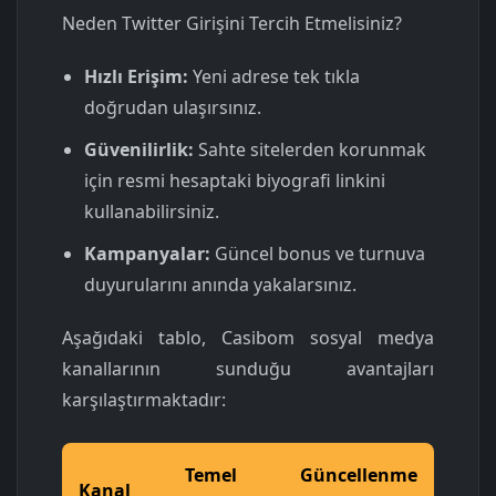
Neden Twitter Girişini Tercih Etmelisiniz?
Hızlı Erişim:
Yeni adrese tek tıkla
doğrudan ulaşırsınız.
Güvenilirlik:
Sahte sitelerden korunmak
için resmi hesaptaki biyografi linkini
kullanabilirsiniz.
Kampanyalar:
Güncel bonus ve turnuva
duyurularını anında yakalarsınız.
Aşağıdaki tablo, Casibom sosyal medya
kanallarının sunduğu avantajları
karşılaştırmaktadır:
Temel
Güncellenme
Kanal