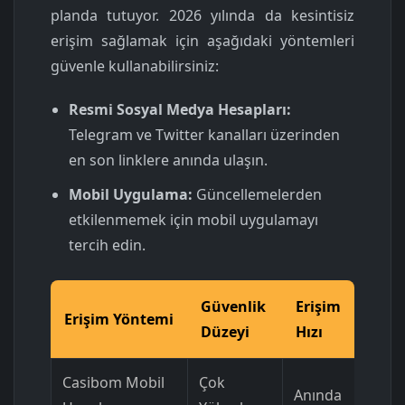
planda tutuyor. 2026 yılında da kesintisiz
erişim sağlamak için aşağıdaki yöntemleri
güvenle kullanabilirsiniz:
Resmi Sosyal Medya Hesapları:
Telegram ve Twitter kanalları üzerinden
en son linklere anında ulaşın.
Mobil Uygulama:
Güncellemelerden
etkilenmemek için mobil uygulamayı
tercih edin.
Güvenlik
Erişim
Erişim Yöntemi
Düzeyi
Hızı
Casibom Mobil
Çok
Anında