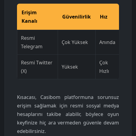
Erişim
Güvenilirlik
Hız
Kanalı
Resmi
Çok Yüksek
Anında
Telegram
Resmi Twitter
Çok
Yüksek
(X)
Hızlı
Kısacası, Casibom platformuna sorunsuz
erişim sağlamak için resmi sosyal medya
hesaplarını takibe alabilir, böylece oyun
keyfinize hiç ara vermeden güvenle devam
edebilirsiniz.