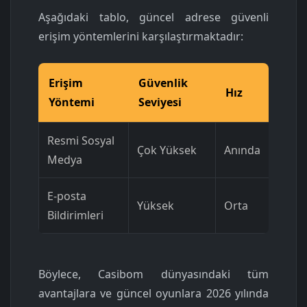
Aşağıdaki tablo, güncel adrese güvenli
erişim yöntemlerini karşılaştırmaktadır:
Erişim
Güvenlik
Hız
Yöntemi
Seviyesi
Resmi Sosyal
Çok Yüksek
Anında
Medya
E-posta
Yüksek
Orta
Bildirimleri
Böylece, Casibom dünyasındaki tüm
avantajlara ve güncel oyunlara 2026 yılında