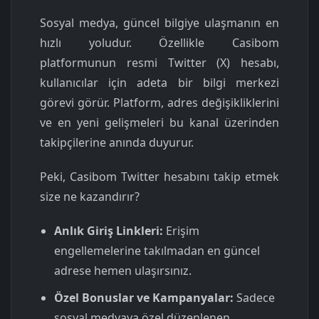
Sosyal medya, güncel bilgiye ulaşmanın en
hızlı yoludur. Özellikle Casibom
platformunun resmi Twitter (X) hesabı,
kullanıcılar için adeta bir bilgi merkezi
görevi görür. Platform, adres değişikliklerini
ve en yeni gelişmeleri bu kanal üzerinden
takipçilerine anında duyurur.
Peki, Casibom Twitter hesabını takip etmek
size ne kazandırır?
Anlık Giriş Linkleri:
Erişim
engellemelerine takılmadan en güncel
adrese hemen ulaşırsınız.
Özel Bonuslar ve Kampanyalar:
Sadece
sosyal medyaya özel düzenlenen