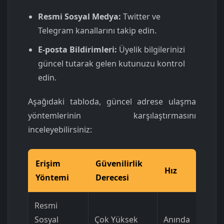
Resmi Sosyal Medya:
Twitter ve
Telegram kanallarını takip edin.
E-posta Bildirimleri:
Üyelik bilgilerinizi
güncel tutarak gelen kutunuzu kontrol
edin.
Aşağıdaki tabloda, güncel adrese ulaşma
yöntemlerinin karşılaştırmasını
inceleyebilirsiniz:
Erişim
Güvenilirlik
Hız
Yöntemi
Derecesi
Resmi
Sosyal
Çok Yüksek
Anında