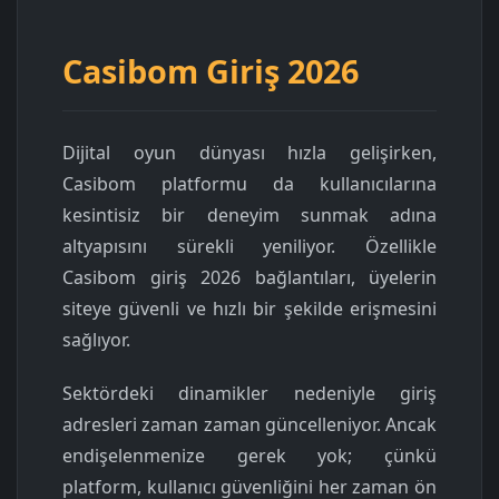
Casibom Giriş 2026
Dijital oyun dünyası hızla gelişirken,
Casibom platformu da kullanıcılarına
kesintisiz bir deneyim sunmak adına
altyapısını sürekli yeniliyor. Özellikle
Casibom giriş 2026 bağlantıları, üyelerin
siteye güvenli ve hızlı bir şekilde erişmesini
sağlıyor.
Sektördeki dinamikler nedeniyle giriş
adresleri zaman zaman güncelleniyor. Ancak
endişelenmenize gerek yok; çünkü
platform, kullanıcı güvenliğini her zaman ön