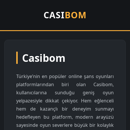
CASI
BOM
Casibom
Türkiye’nin en popüler online şans oyunları
platformlarından biri olan Casibom,
kullanıcılarına sunduğu geniş oyun
yelpazesiyle dikkat çekiyor. Hem eğlenceli
hem de kazançlı bir deneyim sunmayı
hedefleyen bu platform, modern arayüzü
sayesinde oyun severlere büyük bir kolaylık