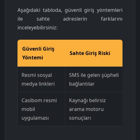
Aşağıdaki tabloda, güvenli giriş yöntemleri
ile sahte adreslerin farklarını
inceleyebilirsiniz:
Güvenli Giriş
Sahte Giriş Riski
Yöntemi
Resmi sosyal
SMS ile gelen şüpheli
medya linkleri
bağlantılar
Casibom resmi
Kaynağı belirsiz
mobil
arama motoru
uygulaması
sonuçları