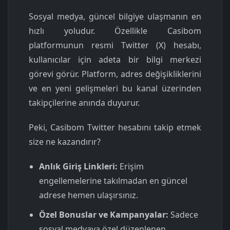
Sosyal medya, güncel bilgiye ulaşmanın en
hızlı yoludur. Özellikle Casibom
platformunun resmi Twitter (X) hesabı,
kullanıcılar için adeta bir bilgi merkezi
görevi görür. Platform, adres değişikliklerini
ve en yeni gelişmeleri bu kanal üzerinden
takipçilerine anında duyurur.
Peki, Casibom Twitter hesabını takip etmek
size ne kazandırır?
Anlık Giriş Linkleri:
Erişim
engellemelerine takılmadan en güncel
adrese hemen ulaşırsınız.
Özel Bonuslar ve Kampanyalar:
Sadece
sosyal medyaya özel düzenlenen