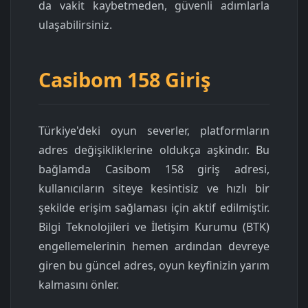
da vakit kaybetmeden, güvenli adımlarla
ulaşabilirsiniz.
Casibom 158 Giriş
Türkiye'deki oyun severler, platformların
adres değişikliklerine oldukça aşkindır. Bu
bağlamda Casibom 158 giriş adresi,
kullanıcıların siteye kesintisiz ve hızlı bir
şekilde erişim sağlaması için aktif edilmiştir.
Bilgi Teknolojileri ve İletişim Kurumu (BTK)
engellemelerinin hemen ardından devreye
giren bu güncel adres, oyun keyfinizin yarım
kalmasını önler.