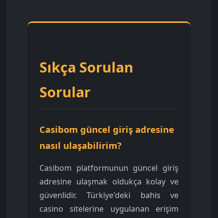
Sıkça Sorulan
Sorular
Casibom güncel giriş adresine
nasıl ulaşabilirim?
Casibom platformunun güncel giriş
adresine ulaşmak oldukça kolay ve
güvenlidir. Türkiye'deki bahis ve
casino sitelerine uygulanan erişim