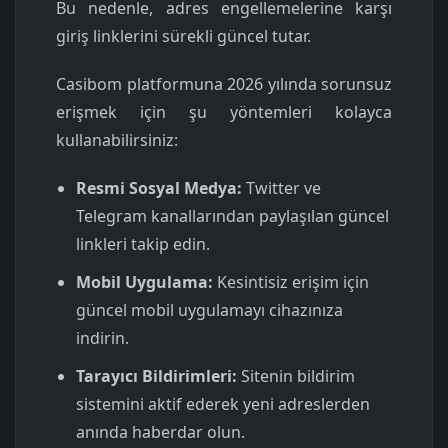
Bu nedenle, adres engellemelerine karşı
giriş linklerini sürekli güncel tutar.
Casibom platformuna 2026 yılında sorunsuz
erişmek için şu yöntemleri kolayca
kullanabilirsiniz:
Resmi Sosyal Medya:
Twitter ve
Telegram kanallarından paylaşılan güncel
linkleri takip edin.
Mobil Uygulama:
Kesintisiz erişim için
güncel mobil uygulamayı cihazınıza
indirin.
Tarayıcı Bildirimleri:
Sitenin bildirim
sistemini aktif ederek yeni adreslerden
anında haberdar olun.