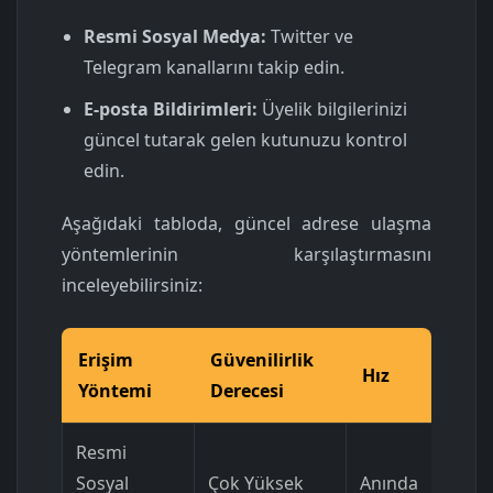
Resmi Sosyal Medya:
Twitter ve
Telegram kanallarını takip edin.
E-posta Bildirimleri:
Üyelik bilgilerinizi
güncel tutarak gelen kutunuzu kontrol
edin.
Aşağıdaki tabloda, güncel adrese ulaşma
yöntemlerinin karşılaştırmasını
inceleyebilirsiniz:
Erişim
Güvenilirlik
Hız
Yöntemi
Derecesi
Resmi
Sosyal
Çok Yüksek
Anında