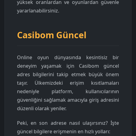
yüksek oranlardan ve oyunlardan güvenle
yararlanabilirsiniz.
Casibom Güncel
Online oyun dünyasında kesintisiz bir
deneyim yaşamak için Casibom güncel
adres bilgilerini takip etmek büyük önem
taşır. Ülkemizdeki erişim kısıtlamaları
nedeniyle platform, kullanıcılarının
güvenliğini sağlamak amacıyla giriş adresini
düzenli olarak yeniler.
Peki, en son adrese nasıl ulaşırsınız? İşte
güncel bilgilere erişmenin en hızlı yolları: