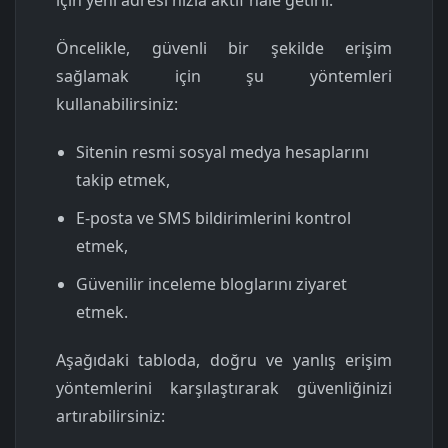
Öncelikle, güvenli bir şekilde erişim
sağlamak için şu yöntemleri
kullanabilirsiniz:
Sitenin resmi sosyal medya hesaplarını
takip etmek,
E-posta ve SMS bildirimlerini kontrol
etmek,
Güvenilir inceleme bloglarını ziyaret
etmek.
Aşağıdaki tabloda, doğru ve yanlış erişim
yöntemlerini karşılaştırarak güvenliğinizi
artırabilirsiniz: