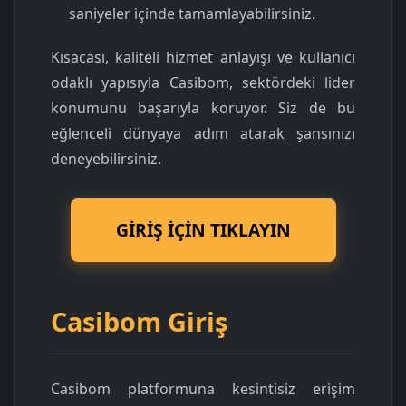
saniyeler içinde tamamlayabilirsiniz.
Kısacası, kaliteli hizmet anlayışı ve kullanıcı
odaklı yapısıyla Casibom, sektördeki lider
konumunu başarıyla koruyor. Siz de bu
eğlenceli dünyaya adım atarak şansınızı
deneyebilirsiniz.
GİRİŞ İÇİN TIKLAYIN
Casibom Giriş
Casibom platformuna kesintisiz erişim