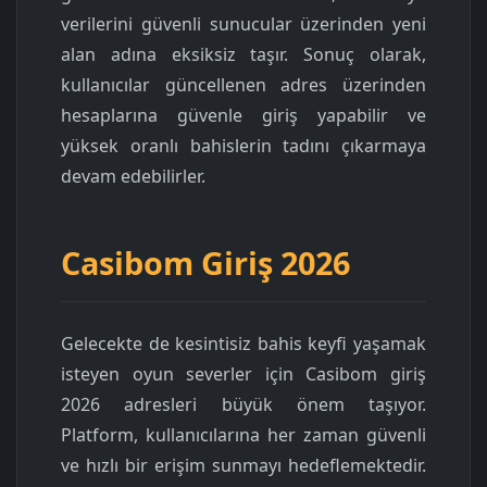
verilerini güvenli sunucular üzerinden yeni
alan adına eksiksiz taşır. Sonuç olarak,
kullanıcılar güncellenen adres üzerinden
hesaplarına güvenle giriş yapabilir ve
yüksek oranlı bahislerin tadını çıkarmaya
devam edebilirler.
Casibom Giriş 2026
Gelecekte de kesintisiz bahis keyfi yaşamak
isteyen oyun severler için Casibom giriş
2026 adresleri büyük önem taşıyor.
Platform, kullanıcılarına her zaman güvenli
ve hızlı bir erişim sunmayı hedeflemektedir.