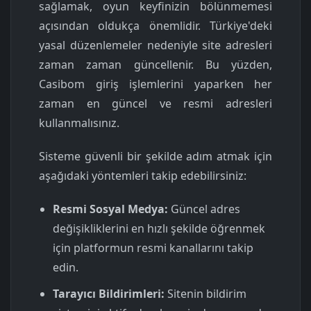
sağlamak, oyun keyfinizin bölünmemesi
açısından oldukça önemlidir. Türkiye'deki
yasal düzenlemeler nedeniyle site adresleri
zaman zaman güncellenir. Bu yüzden,
Casibom giriş işlemlerini yaparken her
zaman en güncel ve resmi adresleri
kullanmalısınız.
Sisteme güvenli bir şekilde adım atmak için
aşağıdaki yöntemleri takip edebilirsiniz:
Resmi Sosyal Medya:
Güncel adres
değişikliklerini en hızlı şekilde öğrenmek
için platformun resmi kanallarını takip
edin.
Tarayıcı Bildirimleri:
Sitenin bildirim