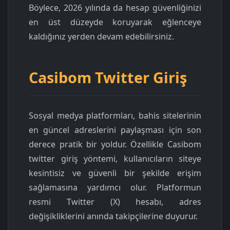
Böylece, 2026 yılında da hesap güvenliğinizi
en üst düzeyde koruyarak eğlenceye
kaldığınız yerden devam edebilirsiniz.
Casibom Twitter Giriş
Sosyal medya platformları, bahis sitelerinin
en güncel adreslerini paylaşması için son
derece pratik bir yoldur. Özellikle Casibom
twitter giriş yöntemi, kullanıcıların siteye
kesintisiz ve güvenli bir şekilde erişim
sağlamasına yardımcı olur. Platformun
resmi Twitter (X) hesabı, adres
değişikliklerini anında takipçilerine duyurur.