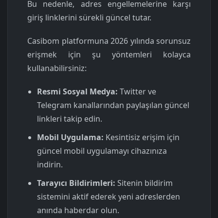
Bu nedenle, adres engellemelerine karşı
giriş linklerini sürekli güncel tutar.
Casibom platformuna 2026 yılında sorunsuz
erişmek için şu yöntemleri kolayca
kullanabilirsiniz:
Resmi Sosyal Medya:
Twitter ve
Telegram kanallarından paylaşılan güncel
linkleri takip edin.
Mobil Uygulama:
Kesintisiz erişim için
güncel mobil uygulamayı cihazınıza
indirin.
Tarayıcı Bildirimleri:
Sitenin bildirim
sistemini aktif ederek yeni adreslerden
anında haberdar olun.