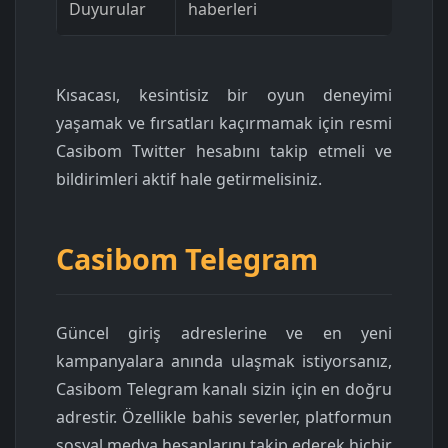
Duyurular
haberleri
Kısacası, kesintisiz bir oyun deneyimi
yaşamak ve fırsatları kaçırmamak için resmi
Casibom Twitter hesabını takip etmeli ve
bildirimleri aktif hale getirmelisiniz.
Casibom Telegram
Güncel giriş adreslerine ve en yeni
kampanyalara anında ulaşmak istiyorsanız,
Casibom Telegram kanalı sizin için en doğru
adrestir. Özellikle bahis severler, platformun
sosyal medya hesaplarını takip ederek hiçbir