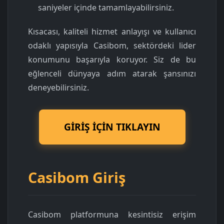
saniyeler içinde tamamlayabilirsiniz.
Kısacası, kaliteli hizmet anlayışı ve kullanıcı
odaklı yapısıyla Casibom, sektördeki lider
konumunu başarıyla koruyor. Siz de bu
eğlenceli dünyaya adım atarak şansınızı
deneyebilirsiniz.
GİRİŞ İÇİN TIKLAYIN
Casibom Giriş
Casibom platformuna kesintisiz erişim