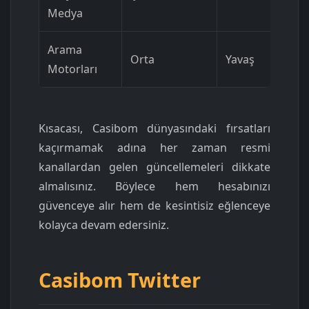
Medya
Arama
Orta
Yavaş
Motorları
Kısacası, Casibom dünyasındaki fırsatları
kaçırmamak adına her zaman resmi
kanallardan gelen güncellemeleri dikkate
almalısınız. Böylece hem hesabınızı
güvenceye alır hem de kesintisiz eğlenceye
kolayca devam edersiniz.
Casibom Twitter