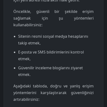
Öncelikle, güvenli bir şekilde erişim
sağlamak için şu yöntemleri
kullanabilirsiniz:
Sitenin resmi sosyal medya hesaplarını
takip etmek,
E-posta ve SMS bildirimlerini kontrol
etmek,
Güvenilir inceleme bloglarını ziyaret
etmek.
Aşağıdaki tabloda, doğru ve yanlış erişim
yöntemlerini karşılaştırarak güvenliğinizi
artırabilirsiniz: