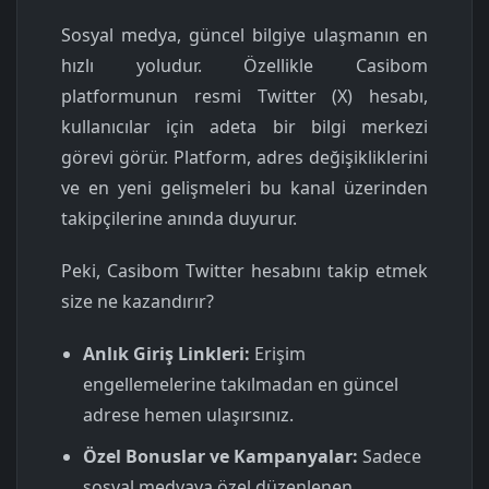
Sosyal medya, güncel bilgiye ulaşmanın en
hızlı yoludur. Özellikle Casibom
platformunun resmi Twitter (X) hesabı,
kullanıcılar için adeta bir bilgi merkezi
görevi görür. Platform, adres değişikliklerini
ve en yeni gelişmeleri bu kanal üzerinden
takipçilerine anında duyurur.
Peki, Casibom Twitter hesabını takip etmek
size ne kazandırır?
Anlık Giriş Linkleri:
Erişim
engellemelerine takılmadan en güncel
adrese hemen ulaşırsınız.
Özel Bonuslar ve Kampanyalar:
Sadece
sosyal medyaya özel düzenlenen