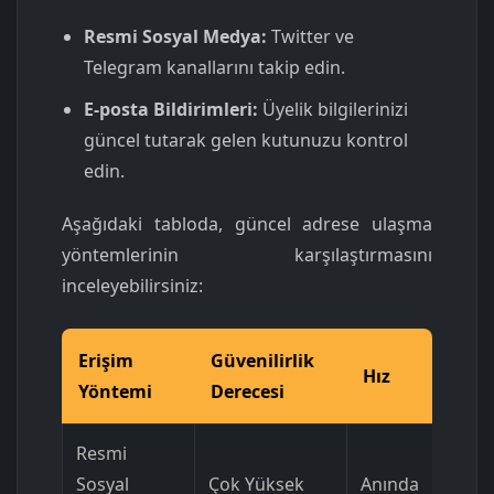
Resmi Sosyal Medya:
Twitter ve
Telegram kanallarını takip edin.
E-posta Bildirimleri:
Üyelik bilgilerinizi
güncel tutarak gelen kutunuzu kontrol
edin.
Aşağıdaki tabloda, güncel adrese ulaşma
yöntemlerinin karşılaştırmasını
inceleyebilirsiniz:
Erişim
Güvenilirlik
Hız
Yöntemi
Derecesi
Resmi
Sosyal
Çok Yüksek
Anında