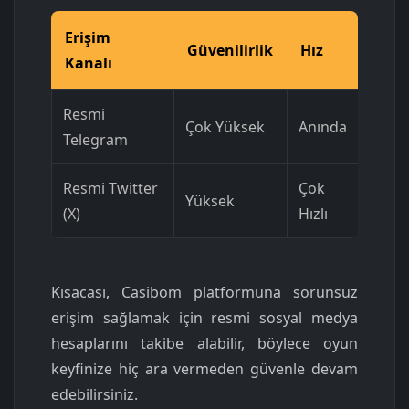
Erişim
Güvenilirlik
Hız
Kanalı
Resmi
Çok Yüksek
Anında
Telegram
Resmi Twitter
Çok
Yüksek
(X)
Hızlı
Kısacası, Casibom platformuna sorunsuz
erişim sağlamak için resmi sosyal medya
hesaplarını takibe alabilir, böylece oyun
keyfinize hiç ara vermeden güvenle devam
edebilirsiniz.