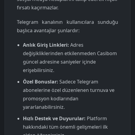
fırsatı kaçırmazlar.
Telegram kanalının kullanıcılara sunduğu
başlıca avantajlar şunlardır:
Anlık Giriş Linkleri:
Adres
değişikliklerinden etkilenmeden Casibom
güncel adresine saniyeler içinde
erişebilirsiniz.
Özel Bonuslar:
Sadece Telegram
abonelerine özel düzenlenen turnuva ve
promosyon kodlarından
yararlanabilirsiniz.
Hızlı Destek ve Duyurular:
Platform
hakkındaki tüm önemli gelişmeleri ilk