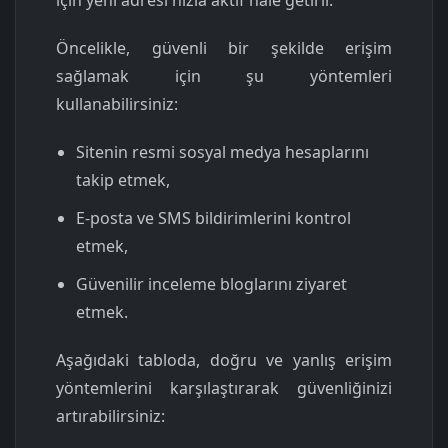
Öncelikle, güvenli bir şekilde erişim
sağlamak için şu yöntemleri
kullanabilirsiniz:
Sitenin resmi sosyal medya hesaplarını
takip etmek,
E-posta ve SMS bildirimlerini kontrol
etmek,
Güvenilir inceleme bloglarını ziyaret
etmek.
Aşağıdaki tabloda, doğru ve yanlış erişim
yöntemlerini karşılaştırarak güvenliğinizi
artırabilirsiniz: