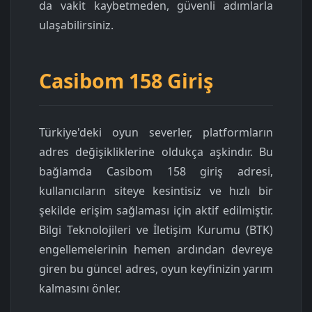
da vakit kaybetmeden, güvenli adımlarla
ulaşabilirsiniz.
Casibom 158 Giriş
Türkiye'deki oyun severler, platformların
adres değişikliklerine oldukça aşkindır. Bu
bağlamda Casibom 158 giriş adresi,
kullanıcıların siteye kesintisiz ve hızlı bir
şekilde erişim sağlaması için aktif edilmiştir.
Bilgi Teknolojileri ve İletişim Kurumu (BTK)
engellemelerinin hemen ardından devreye
giren bu güncel adres, oyun keyfinizin yarım
kalmasını önler.