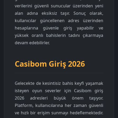
verilerini güvenli sunucular üzerinden yeni
alan adına eksiksiz taşır. Sonuç olarak,
kullanıcılar güncellenen adres üzerinden
hesaplarına güvenle giriş yapabilir ve
yüksek oranlı bahislerin tadını çıkarmaya
devam edebilirler.
Casibom Giriş 2026
Gelecekte de kesintisiz bahis keyfi yaşamak
isteyen oyun severler için Casibom giriş
2026 adresleri büyük önem taşıyor.
Platform, kullanıcılarına her zaman güvenli
ve hızlı bir erişim sunmayı hedeflemektedir.