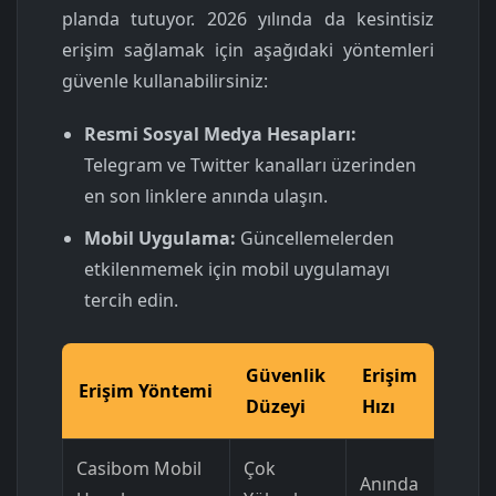
planda tutuyor. 2026 yılında da kesintisiz
erişim sağlamak için aşağıdaki yöntemleri
güvenle kullanabilirsiniz:
Resmi Sosyal Medya Hesapları:
Telegram ve Twitter kanalları üzerinden
en son linklere anında ulaşın.
Mobil Uygulama:
Güncellemelerden
etkilenmemek için mobil uygulamayı
tercih edin.
Güvenlik
Erişim
Erişim Yöntemi
Düzeyi
Hızı
Casibom Mobil
Çok
Anında