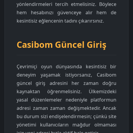
yönlendirmeleri tercih etmelisiniz. Böylece
hem hesabınızı güvenceye alır hem de
kesintisiz eğlencenin tadını çıkarırsınız.
Casibom Güncel Giriş
Çevrimiçi oyun dünyasında kesintisiz bir
deneyim yaşamak istiyorsanız, Casibom
güncel giriş adresini her zaman doğru
kaynaktan öğrenmelisiniz. Ülkemizdeki
yasal düzenlemeler nedeniyle platformun
adresi zaman zaman değişmektedir. Ancak
bu durum sizi endişelendirmesin; çünkü site
yönetimi kullanıcıların mağdur olmaması
için yeni adresi hızla aktif hale getirir.