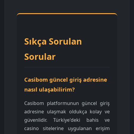
Sıkça Sorulan
Sorular
Casibom güncel giriş adresine
nasıl ulaşabilirim?
Casibom platformunun güncel giriş
adresine ulaşmak oldukça kolay ve
güvenlidir. Türkiye'deki bahis ve
casino sitelerine uygulanan erişim