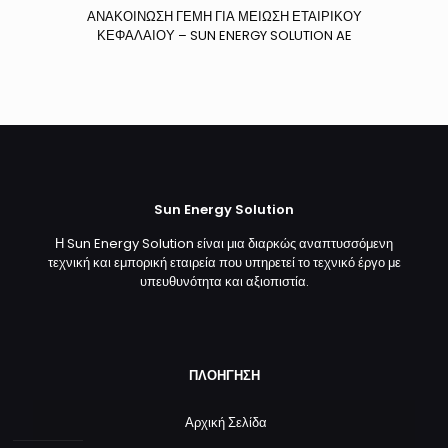
ΑΝΑΚΟΙΝΩΣΗ ΓΕΜΗ ΓΙΑ ΜΕΙΩΣΗ ΕΤΑΙΡΙΚΟΥ
ΚΕΦΑΛΑΙΟΥ – SUN ENERGY SOLUTION AE
Sun Energy Solution
Η Sun Energy Solution είναι μια διαρκώς αναπτυσσόμενη
τεχνική και εμπορική εταιρεία που υπηρετεί το τεχνικό έργο με
υπευθυνότητα και αξιοπιστία.
ΠΛΟΗΓΗΣΗ
Αρχική Σελίδα