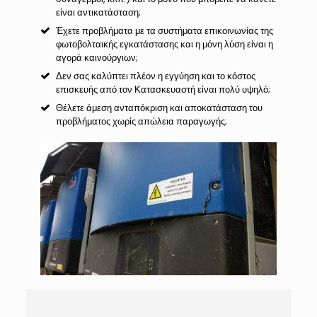
είναι αντικατάσταση;
Έχετε προβλήματα με τα συστήματα επικοινωνίας της
φωτοβολταικής εγκατάστασης και η μόνη λύση είναι η
αγορά καινούργιων;
Δεν σας καλύπτει πλέον η εγγύηση και το κόστος
επισκευής από τον Κατασκευαστή είναι πολύ υψηλό;
Θέλετε άμεση ανταπόκριση και αποκατάσταση του
προβλήματος χωρίς απώλεια παραγωγής;