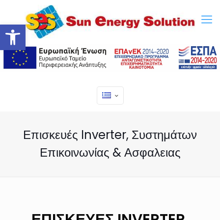
Ανοίξτε τη γραμμή εργαλείων
Επισκευές Inverter, Συστημάτων
Επικοινωνίας & Ασφαλειας
ΕΠΙΣΚΕΥΕΣ ΙNVERTER,