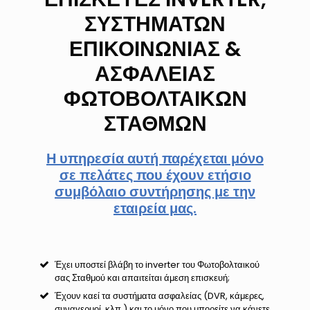
ΣΥΣΤΗΜΑΤΩΝ
ΕΠΙΚΟΙΝΩΝΙΑΣ &
ΑΣΦΑΛΕΙΑΣ
ΦΩΤΟΒΟΛΤΑΙΚΩΝ
ΣΤΑΘΜΩΝ
Η υπηρεσία αυτή παρέχεται μόνο
σε πελάτες που έχουν ετήσιο
συμβόλαιο συντήρησης με την
εταιρεία μας.
Έχει υποστεί βλάβη το inverter του Φωτοβολταικού
σας Σταθμού και απαιτείται άμεση επισκευή;
Έχουν καεί τα συστήματα ασφαλείας (DVR, κάμερες,
συναγερμοί, κλπ.) και το μόνο που μπορείτε να κάνετε