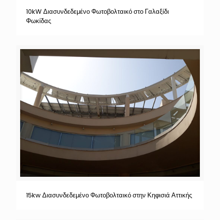
10kW Διασυνδεδεμένο Φωτοβολταικό στο Γαλαξίδι
Φωκίδας
15kw Διασυνδεδεμένο Φωτοβολταικό στην Κηφισιά Αττικής