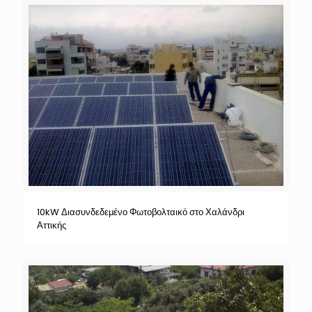
10kW Διασυνδεδεμένο Φωτοβολταικό στο Χαλάνδρι
Αττικής