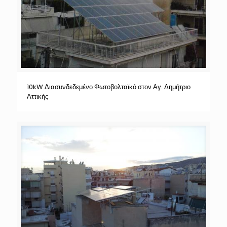
10kW Διασυνδεδεμένο Φωτοβολταϊκό στον Αγ. Δημήτριο
Αττικής