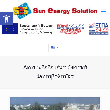
Ανοίξτε τη γραμμή εργαλείων
Διασυνδεδεμένα Οικιακά
Φωτοβολταϊκά