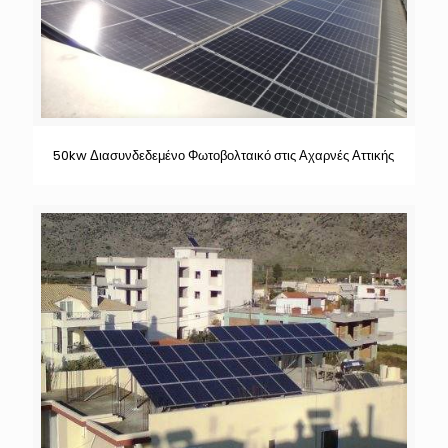
50kw Διασυνδεδεμένο Φωτοβολταικό στις Αχαρνές Αττικής