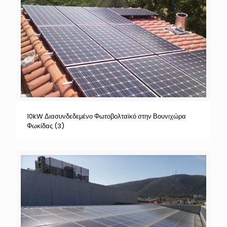
10kW Διασυνδεδεμένο Φωτοβολταϊκό στην Βουνιχώρα
Φωκίδας (3)