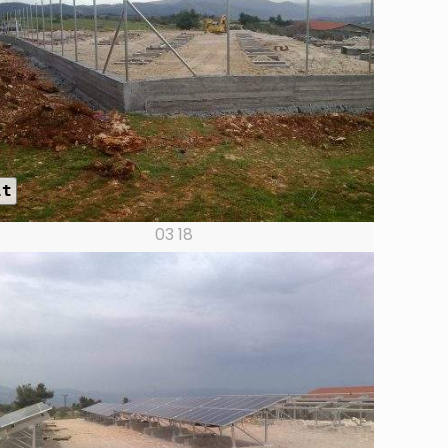
lt
03 18