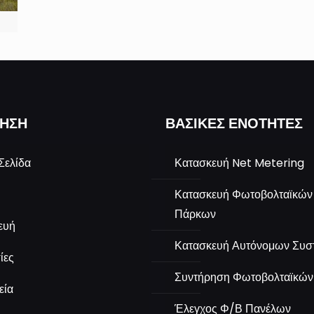
ΗΣΗ
ΒΑΣΙΚΕΣ ΕΝΟΤΗΤΕΣ
Σελίδα
Κατασκευή Net Metering
Κατασκευή Φωτοβολταϊκών
Πάρκων
ευή
Κατασκευή Αυτόνομων Συσ
ίες
Συντήρηση Φωτοβολταϊκών
εία
Έλεγχος Φ/Β Πανέλων