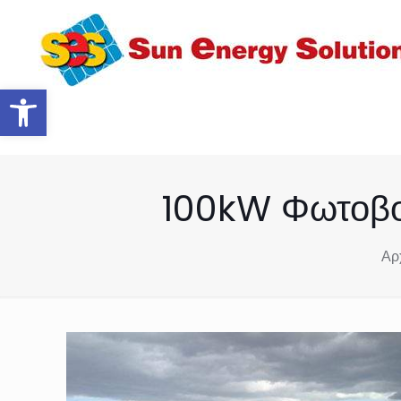
Ανοίξτε τη γραμμή εργαλείων
100kW Φωτοβολ
Αρ