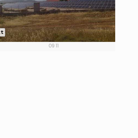
lt
09 11