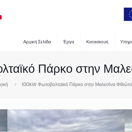
Αρχική Σελίδα
Έργα
Κατασκευή
Υπηρε
ταϊκό Πάρκο στην Μαλε
χική
100kW Φωτοβολταϊκό Πάρκο στην Μαλεσίνα Φθιώτι