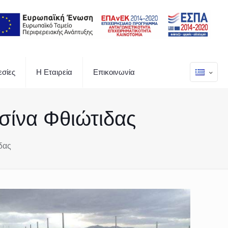
σίες
Η Εταιρεία
Επικοινωνία
σίνα Φθιώτιδας
δας