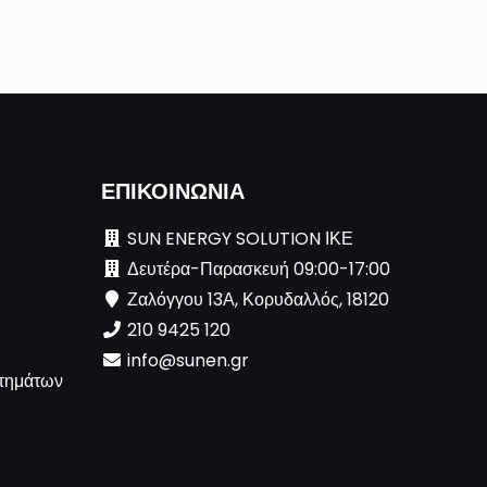
ΕΠΙΚΟΙΝΩΝΙΑ
SUN ENERGY SOLUTION ΙΚΕ
Δευτέρα-Παρασκευή 09:00-17:00
Ζαλόγγου 13Α, Κορυδαλλός, 18120
210 9425 120
info@sunen.gr
τημάτων