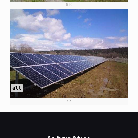
6 10
alt
7 8
Sun Energy Solution