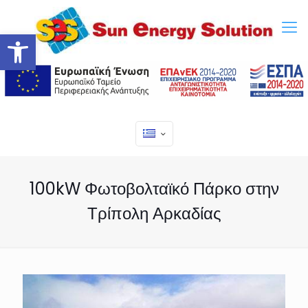
Ανοίξτε τη γραμμή εργαλείων
100kW Φωτοβολταϊκό Πάρκο στην
Τρίπολη Αρκαδίας