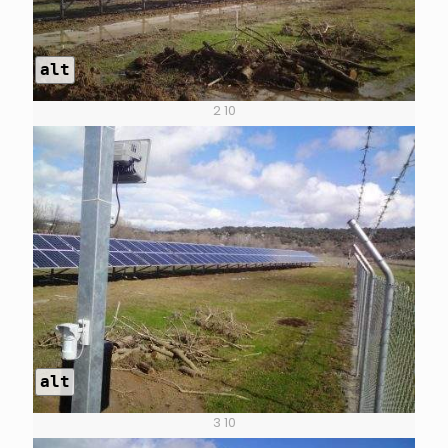
alt
2 10
alt
3 10