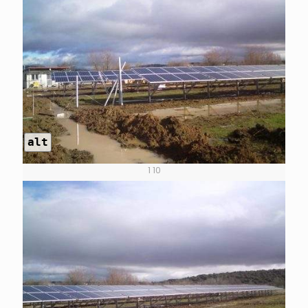
alt
1 10