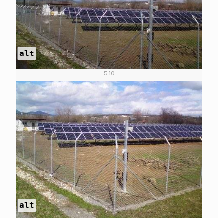
alt
5 10
alt