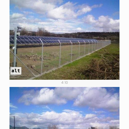
alt
4 10