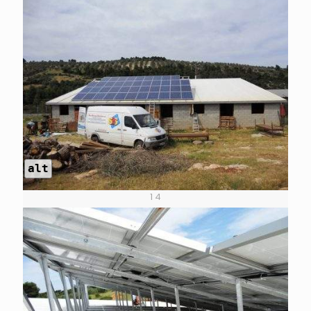
alt
1 4