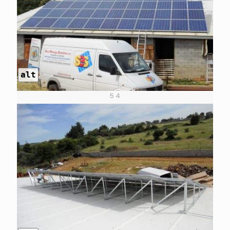
alt
5 4