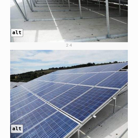
alt
2 4
alt