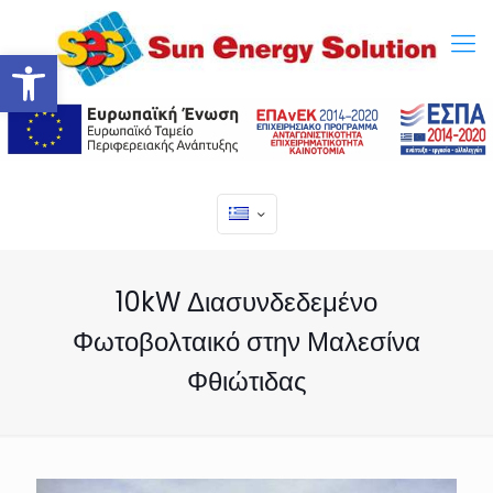
Ανοίξτε τη γραμμή εργαλείων
10kW Διασυνδεδεμένο
Φωτοβολταικό στην Μαλεσίνα
Φθιώτιδας