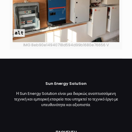
alt
IMG 8eb90e14940718d594d99b1680e76656 V
Sun Energy Solution
Η Sun Energy Solution είναι μια διαρκώς αναπτυσσόμενη
τεχνική και εμπορική εταιρεία που υπηρετεί το τεχνικό έργο με
υπευθυνότητα και αξιοπιστία.