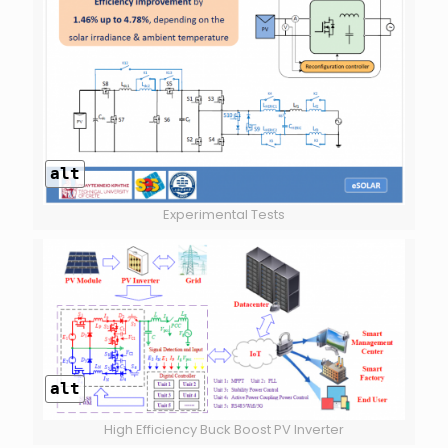
alt
Experimental Tests
alt
High Efficiency Buck Boost PV Inverter