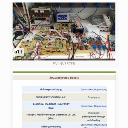
alt
PV INVERTER