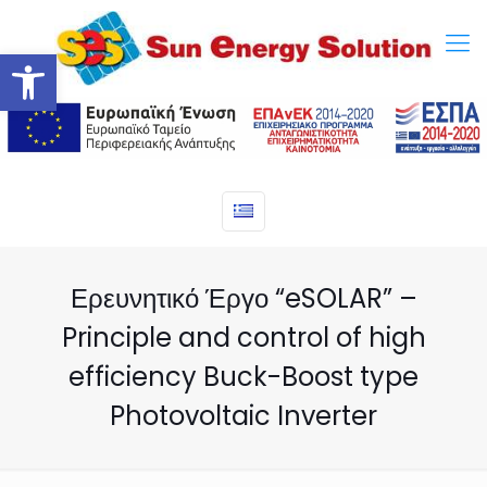
Ανοίξτε τη γραμμή εργαλείων
Ερευνητικό Έργο “eSOLAR” –
Principle and control of high
efficiency Buck-Boost type
Photovoltaic Inverter