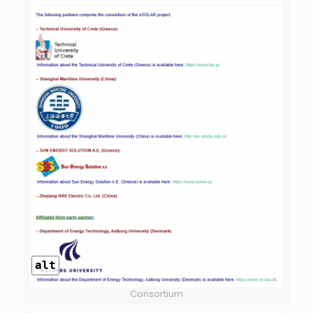
alt
Consortium