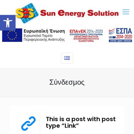
Ανοίξτε τη γραμμή εργαλείων
Σύνδεσμος
This is a post with post
type “Link”