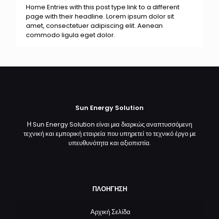
Home Entries with this post type link to a different
page with their headline. Lorem ipsum dolor sit
amet, consectetuer adipiscing elit. Aenean
commodo ligula eget dolor.
Sun Energy Solution
Η Sun Energy Solution είναι μια διαρκώς αναπτυσσόμενη
τεχνική και εμπορική εταιρεία που υπηρετεί το τεχνικό έργο με
υπευθυνότητα και αξιοπιστία.
ΠΛΟΗΓΗΣΗ
Αρχική Σελίδα